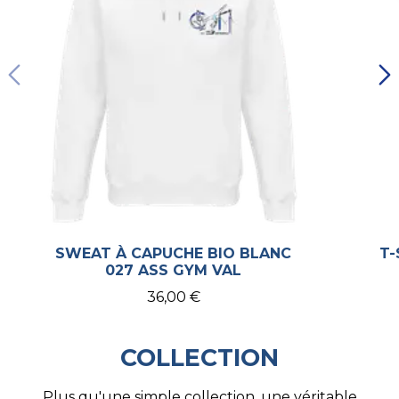
SWEAT À CAPUCHE BIO BLANC
T-
027 ASS GYM VAL
36,00 €
COLLECTION
Plus qu'une simple collection, une véritable