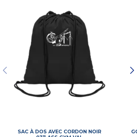
SAC À DOS AVEC CORDON NOIR
G