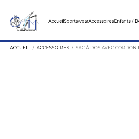
Accueil
Sportswear
Accessoires
Enfants / 
ACCUEIL
ACCESSOIRES
SAC À DOS AVEC CORDON 