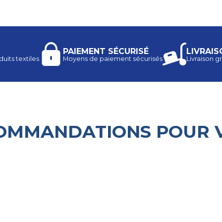
PAIEMENT SÉCURISÉ
LIVRAIS
uits textiles
Moyens de paiement sécurisés
Livraison gr
OMMANDATIONS POUR 