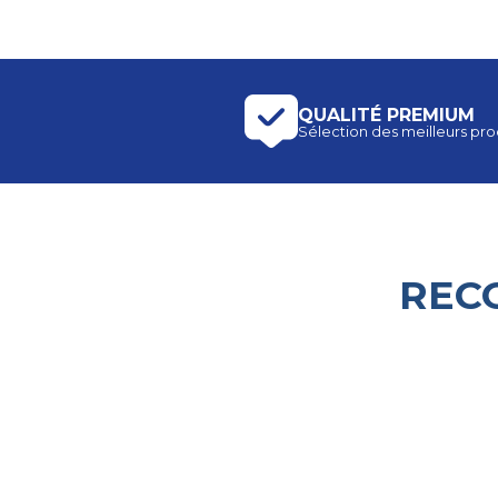
QUALITÉ PREMIUM
Sélection des meilleurs prod
REC