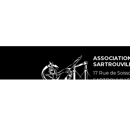
ASSOCIATIO
SARTROUVILL
17 Rue de Soiss
SARTROUVILLE,