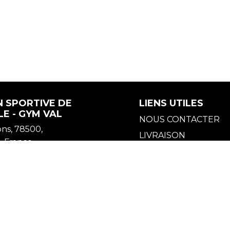
N SPORTIVE DE
LIENS UTILES
E - GYM VAL
NOUS CONTACTER
ons, 78500,
LIVRAISON
 France
MENTIONS LÉGALES
POLITIQUE DE RET
CGV